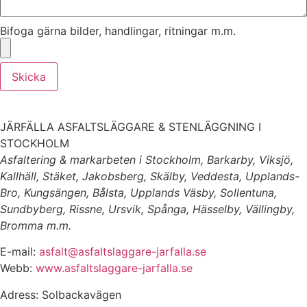
Bifoga gärna bilder, handlingar, ritningar m.m.
Skicka
JÄRFÄLLA ASFALTSLÄGGARE & STENLÄGGNING I
STOCKHOLM
Asfaltering & markarbeten i Stockholm, Barkarby, Viksjö,
Kallhäll, Stäket, Jakobsberg, Skälby, Veddesta, Upplands-
Bro, Kungsängen, Bålsta, Upplands Väsby, Sollentuna,
Sundbyberg, Rissne, Ursvik, Spånga, Hässelby, Vällingby,
Bromma m.m.
E-mail:
asfalt@asfaltslaggare-jarfalla.se
Webb:
www.asfaltslaggare-jarfalla.se
Adress: Solbackavägen