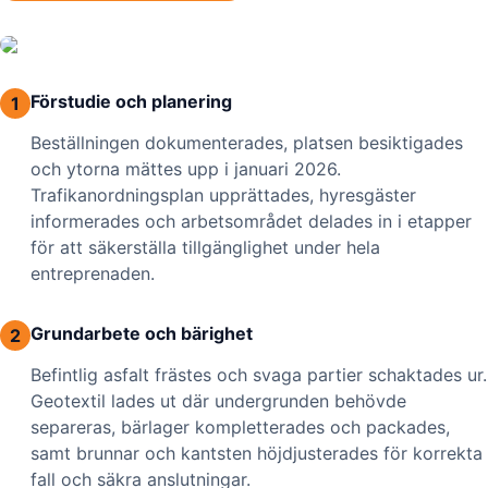
Förstudie och planering
1
Beställningen dokumenterades, platsen besiktigades
och ytorna mättes upp i januari 2026.
Trafikanordningsplan upprättades, hyresgäster
informerades och arbetsområdet delades in i etapper
för att säkerställa tillgänglighet under hela
entreprenaden.
Grundarbete och bärighet
2
Befintlig asfalt frästes och svaga partier schaktades ur.
Geotextil lades ut där undergrunden behövde
separeras, bärlager kompletterades och packades,
samt brunnar och kantsten höjdjusterades för korrekta
fall och säkra anslutningar.