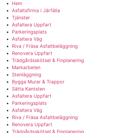
Hem
Asfaltsfirma i Järfälla
Tjänster
Asfaltera Uppfart
Parkeringsplats
Asfaltera Väg
Riva / Fräsa Asfaltbeläggning
Renovera Uppfart
Trädgårdsskötsel & Finplanering
Markarbeten
Stenläggning
Bygga Murar & Trappor
Sätta Kantsten
Asfaltera Uppfart
Parkeringsplats
Asfaltera Väg
Riva / Fräsa Asfaltbeläggning
Renovera Uppfart
Trädgårdsskötsel & Finplanering