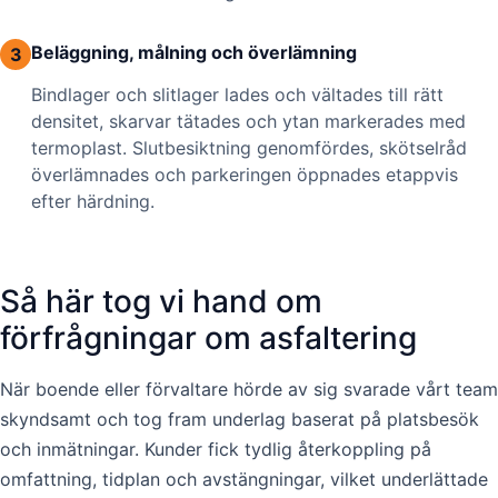
Beläggning, målning och överlämning
3
Bindlager och slitlager lades och vältades till rätt
densitet, skarvar tätades och ytan markerades med
termoplast. Slutbesiktning genomfördes, skötselråd
överlämnades och parkeringen öppnades etappvis
efter härdning.
Så här tog vi hand om
förfrågningar om asfaltering
När boende eller förvaltare hörde av sig svarade vårt team
skyndsamt och tog fram underlag baserat på platsbesök
och inmätningar. Kunder fick tydlig återkoppling på
omfattning, tidplan och avstängningar, vilket underlättade