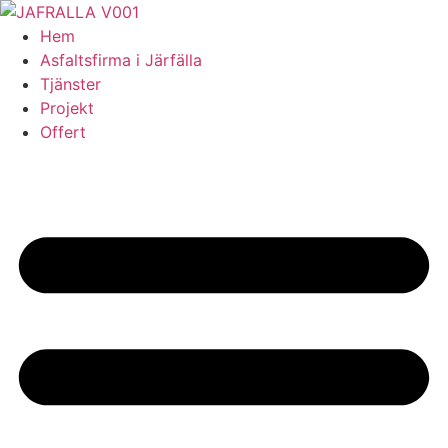
Skip
to
Hem
content
Asfaltsfirma i Järfälla
Tjänster
Projekt
Offert