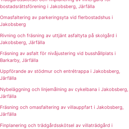
bostadsrättsförening i Jakobsberg, Järfälla
Omasfaltering av parkeringsyta vid flerbostadshus i
Jakobsberg
Rivning och fräsning av uttjänt asfaltyta på skolgård i
Jakobsberg, Järfälla
Fräsning av asfalt för nivåjustering vid busshållplats i
Barkarby, Järfälla
Uppförande av stödmur och entrétrappa i Jakobsberg,
Järfälla
Nybeläggning och linjemålning av cykelbana i Jakobsberg,
Järfälla
Fräsning och omasfaltering av villauppfart i Jakobsberg,
Järfälla
Finplanering och trädgårdsskötsel av villaträdgård i