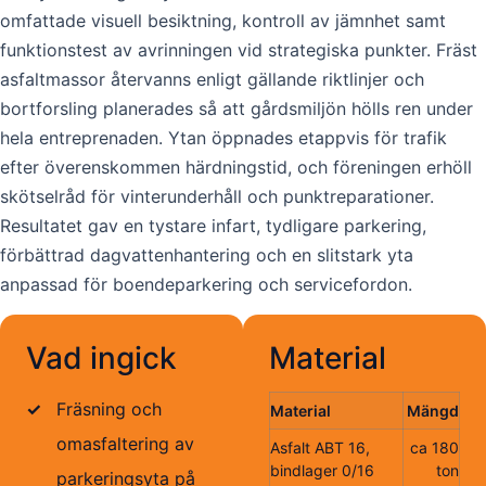
omfattade visuell besiktning, kontroll av jämnhet samt
funktionstest av avrinningen vid strategiska punkter. Fräst
asfaltmassor återvanns enligt gällande riktlinjer och
bortforsling planerades så att gårdsmiljön hölls ren under
hela entreprenaden. Ytan öppnades etappvis för trafik
efter överenskommen härdningstid, och föreningen erhöll
skötselråd för vinterunderhåll och punktreparationer.
Resultatet gav en tystare infart, tydligare parkering,
förbättrad dagvattenhantering och en slitstark yta
anpassad för boendeparkering och servicefordon.
Vad ingick
Material
✓
Fräsning och
Material
Mängd
omasfaltering av
Asfalt ABT 16,
ca 180
bindlager 0/16
ton
parkeringsyta på