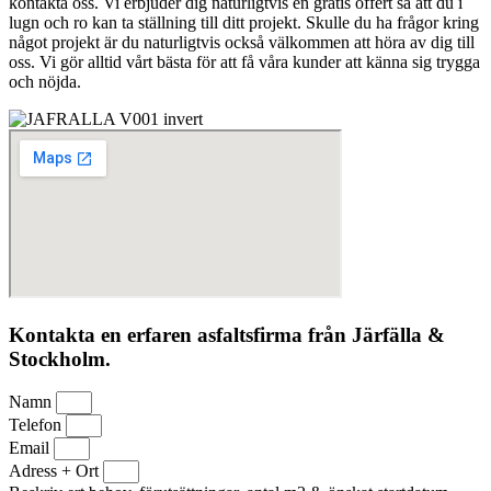
kontakta oss. Vi erbjuder dig naturligtvis en gratis offert så att du i
lugn och ro kan ta ställning till ditt projekt. Skulle du ha frågor kring
något projekt är du naturligtvis också välkommen att höra av dig till
oss. Vi gör alltid vårt bästa för att få våra kunder att känna sig trygga
och nöjda.
Kontakta en erfaren asfaltsfirma från Järfälla &
Stockholm.
Namn
Telefon
Email
Adress + Ort