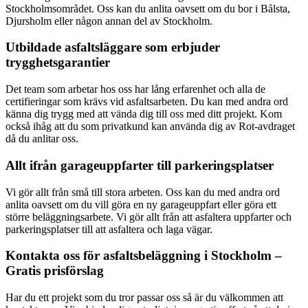
Stockholmsområdet. Oss kan du anlita oavsett om du bor i Bålsta,
Djursholm eller någon annan del av Stockholm.
Utbildade asfaltsläggare som erbjuder
trygghetsgarantier
Det team som arbetar hos oss har lång erfarenhet och alla de
certifieringar som krävs vid asfaltsarbeten. Du kan med andra ord
känna dig trygg med att vända dig till oss med ditt projekt. Kom
också ihåg att du som privatkund kan använda dig av Rot-avdraget
då du anlitar oss.
Allt ifrån garageuppfarter till parkeringsplatser
Vi gör allt från små till stora arbeten. Oss kan du med andra ord
anlita oavsett om du vill göra en ny garageuppfart eller göra ett
större beläggningsarbete. Vi gör allt från att asfaltera uppfarter och
parkeringsplatser till att asfaltera och laga vägar.
Kontakta oss för asfaltsbeläggning i Stockholm –
Gratis prisförslag
Har du ett projekt som du tror passar oss så är du välkommen att