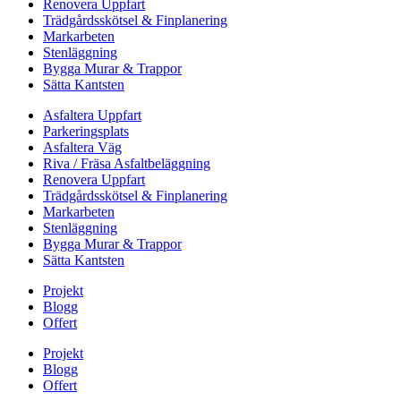
Renovera Uppfart
Trädgårdsskötsel & Finplanering
Markarbeten
Stenläggning
Bygga Murar & Trappor
Sätta Kantsten
Asfaltera Uppfart
Parkeringsplats
Asfaltera Väg
Riva / Fräsa Asfaltbeläggning
Renovera Uppfart
Trädgårdsskötsel & Finplanering
Markarbeten
Stenläggning
Bygga Murar & Trappor
Sätta Kantsten
Projekt
Blogg
Offert
Projekt
Blogg
Offert