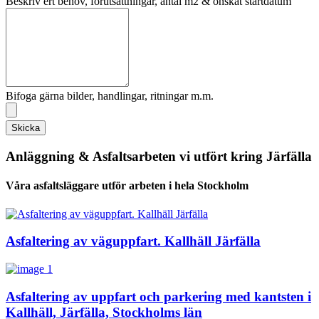
Beskriv ert behov, förutsättningar, antal m2 & önskat startdatum
Bifoga gärna bilder, handlingar, ritningar m.m.
Skicka
Anläggning & Asfaltsarbeten vi utfört kring Järfälla
Våra asfaltsläggare utför arbeten i hela Stockholm
Asfaltering av väguppfart. Kallhäll Järfälla
Asfaltering av uppfart och parkering med kantsten i
Kallhäll, Järfälla, Stockholms län