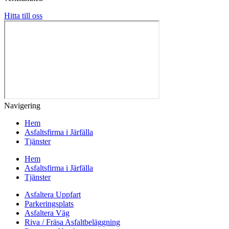
Hitta till oss
Navigering
Hem
Asfaltsfirma i Järfälla
Tjänster
Hem
Asfaltsfirma i Järfälla
Tjänster
Asfaltera Uppfart
Parkeringsplats
Asfaltera Väg
Riva / Fräsa Asfaltbeläggning