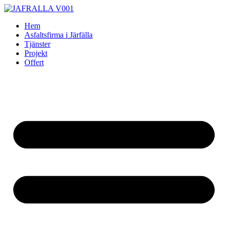
Skip
to
Hem
content
Asfaltsfirma i Järfälla
Tjänster
Projekt
Offert