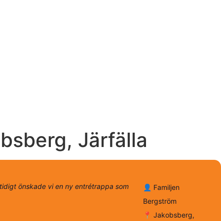
bsberg, Järfälla
mtidigt önskade vi en ny entrétrappa som
👤 Familjen
Bergström
📍 Jakobsberg,