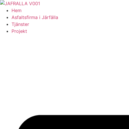
Skip
to
Hem
content
Asfaltsfirma i Järfälla
Tjänster
Projekt