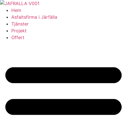
Skip
to
Hem
content
Asfaltsfirma i Järfälla
Tjänster
Projekt
Offert