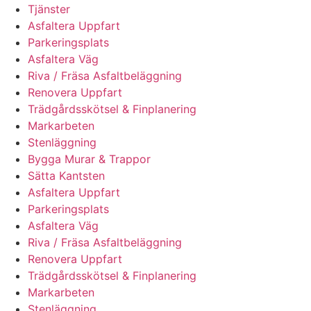
Tjänster
Asfaltera Uppfart
Parkeringsplats
Asfaltera Väg
Riva / Fräsa Asfaltbeläggning
Renovera Uppfart
Trädgårdsskötsel & Finplanering
Markarbeten
Stenläggning
Bygga Murar & Trappor
Sätta Kantsten
Asfaltera Uppfart
Parkeringsplats
Asfaltera Väg
Riva / Fräsa Asfaltbeläggning
Renovera Uppfart
Trädgårdsskötsel & Finplanering
Markarbeten
Stenläggning