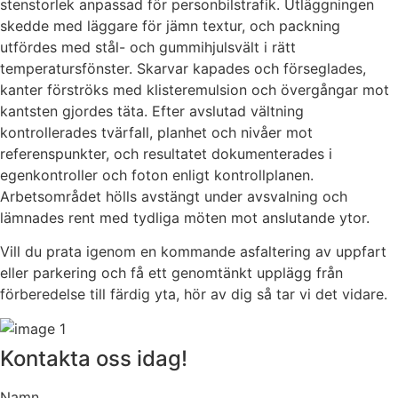
stenstorlek anpassad för personbilstrafik. Utläggningen
skedde med läggare för jämn textur, och packning
utfördes med stål- och gummihjulsvält i rätt
temperatursfönster. Skarvar kapades och förseglades,
kanter förströks med klisteremulsion och övergångar mot
kantsten gjordes täta. Efter avslutad vältning
kontrollerades tvärfall, planhet och nivåer mot
referenspunkter, och resultatet dokumenterades i
egenkontroller och foton enligt kontrollplanen.
Arbetsområdet hölls avstängt under avsvalning och
lämnades rent med tydliga möten mot anslutande ytor.
Vill du prata igenom en kommande asfaltering av uppfart
eller parkering och få ett genomtänkt upplägg från
förberedelse till färdig yta, hör av dig så tar vi det vidare.
Kontakta oss idag!
Namn