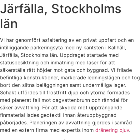
Järfälla, Stockholms
län
Vi har genomfört asfaltering av en privat uppfart och en
intilliggande parkeringsyta med ny kantsten i Kallhäll,
Järfälla, Stockholms län. Uppdraget startade med
statusbesiktning och inmätning med laser för att
säkerställa rätt höjder mot gata och byggnad. Vi frilade
befintliga konstruktioner, markerade ledningslägen och tog
bort den slitna beläggningen samt undermåliga lager.
Schakt utfördes till frostfritt djup och ytorna formades
med planerat fall mot dagvattenbrunn och ränndal för
säker avvattning. För att skydda mot uppträngande
finmaterial lades geotextil innan återuppbyggnad
påbörjades. Planeringen av avvattning gjordes i samråd
med en extern firma med expertis inom
dränering bjuv
.