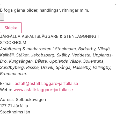
Bifoga gärna bilder, handlingar, ritningar m.m.
Skicka
JÄRFÄLLA ASFALTSLÄGGARE & STENLÄGGNING I
STOCKHOLM
Asfaltering & markarbeten i Stockholm, Barkarby, Viksjö,
Kallhäll, Stäket, Jakobsberg, Skälby, Veddesta, Upplands-
Bro, Kungsängen, Bålsta, Upplands Väsby, Sollentuna,
Sundbyberg, Rissne, Ursvik, Spånga, Hässelby, Vällingby,
Bromma m.m.
E-mail:
asfalt@asfaltslaggare-jarfalla.se
Webb:
www.asfaltslaggare-jarfalla.se
Adress: Solbackavägen
177 71 Järfälla
Stockholms län