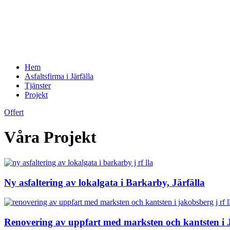
Hem
Asfaltsfirma i Järfälla
Tjänster
Projekt
Offert
Våra Projekt
Ny asfaltering av lokalgata i Barkarby, Järfälla
Renovering av uppfart med marksten och kantsten i 