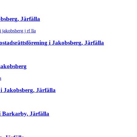
sberg, Järfälla
stadsrättsförening i Jakobsberg, Järfälla
 Jakobsberg
 i Jakobsberg, Järfälla
 i Barkarby, Järfälla