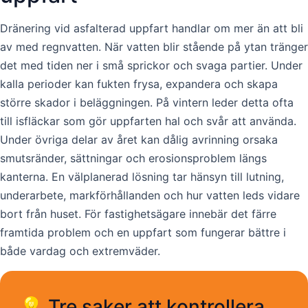
Dränering vid asfalterad uppfart handlar om mer än att bli
av med regnvatten. När vatten blir stående på ytan tränger
det med tiden ner i små sprickor och svaga partier. Under
kalla perioder kan fukten frysa, expandera och skapa
större skador i beläggningen. På vintern leder detta ofta
till isfläckar som gör uppfarten hal och svår att använda.
Under övriga delar av året kan dålig avrinning orsaka
smutsränder, sättningar och erosionsproblem längs
kanterna. En välplanerad lösning tar hänsyn till lutning,
underarbete, markförhållanden och hur vatten leds vidare
bort från huset. För fastighetsägare innebär det färre
framtida problem och en uppfart som fungerar bättre i
både vardag och extremväder.
💡 Tre saker att kontrollera