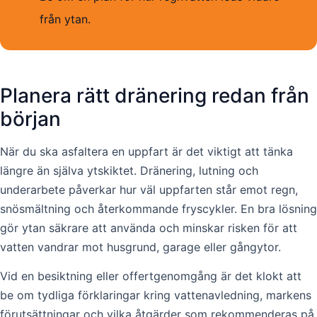
från ytan.
Planera rätt dränering redan från
början
När du ska asfaltera en uppfart är det viktigt att tänka
längre än själva ytskiktet. Dränering, lutning och
underarbete påverkar hur väl uppfarten står emot regn,
snösmältning och återkommande fryscykler. En bra lösning
gör ytan säkrare att använda och minskar risken för att
vatten vandrar mot husgrund, garage eller gångytor.
Vid en besiktning eller offertgenomgång är det klokt att
be om tydliga förklaringar kring vattenavledning, markens
förutsättningar och vilka åtgärder som rekommenderas på