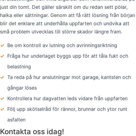
just din tomt. Det gäller särskilt om du redan sett pölar,
halka eller sättningar. Genom att få rätt lösning från början
blir det enklare att underhålla uppfarten och undvika att
små problem utvecklas till större skador längre fram.
✓
Be om kontroll av lutning och avrinningsriktning
✓
Fråga hur underlaget byggs upp för att tåla fukt och
belastning
✓
Ta reda på hur anslutningar mot garage, kantsten och
gångar löses
✓
Kontrollera hur dagvatten leds vidare från uppfarten
✓
Följ upp skötselråd för rännor, brunnar och ytor runt
asfalten
Kontakta oss idag!