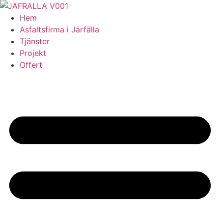
Skip
to
Hem
content
Asfaltsfirma i Järfälla
Tjänster
Projekt
Offert