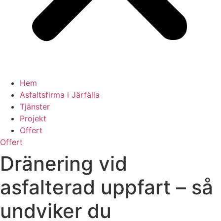
Hem
Asfaltsfirma i Järfälla
Tjänster
Projekt
Offert
Offert
Dränering vid
asfalterad uppfart – så
undviker du