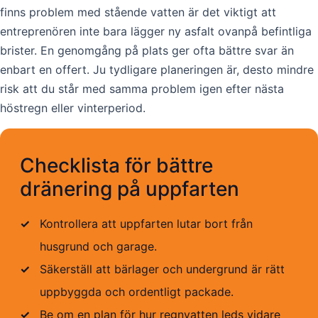
finns problem med stående vatten är det viktigt att
entreprenören inte bara lägger ny asfalt ovanpå befintliga
brister. En genomgång på plats ger ofta bättre svar än
enbart en offert. Ju tydligare planeringen är, desto mindre
risk att du står med samma problem igen efter nästa
höstregn eller vinterperiod.
Checklista för bättre
dränering på uppfarten
✓
Kontrollera att uppfarten lutar bort från
husgrund och garage.
✓
Säkerställ att bärlager och undergrund är rätt
uppbyggda och ordentligt packade.
✓
Be om en plan för hur regnvatten leds vidare