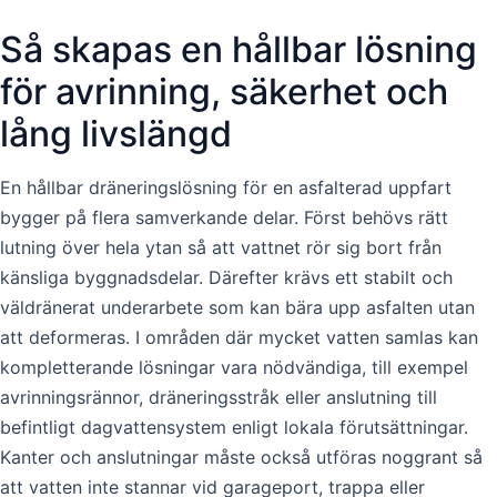
Så skapas en hållbar lösning
för avrinning, säkerhet och
lång livslängd
En hållbar dräneringslösning för en asfalterad uppfart
bygger på flera samverkande delar. Först behövs rätt
lutning över hela ytan så att vattnet rör sig bort från
känsliga byggnadsdelar. Därefter krävs ett stabilt och
väldränerat underarbete som kan bära upp asfalten utan
att deformeras. I områden där mycket vatten samlas kan
kompletterande lösningar vara nödvändiga, till exempel
avrinningsrännor, dräneringsstråk eller anslutning till
befintligt dagvattensystem enligt lokala förutsättningar.
Kanter och anslutningar måste också utföras noggrant så
att vatten inte stannar vid garageport, trappa eller