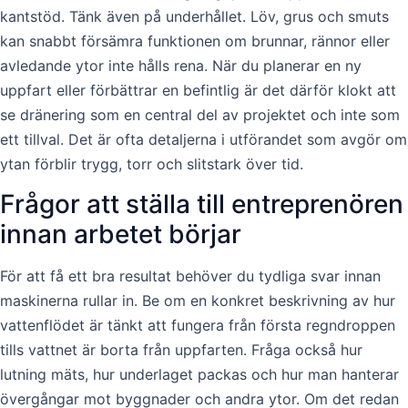
kantstöd. Tänk även på underhållet. Löv, grus och smuts
kan snabbt försämra funktionen om brunnar, rännor eller
avledande ytor inte hålls rena. När du planerar en ny
uppfart eller förbättrar en befintlig är det därför klokt att
se dränering som en central del av projektet och inte som
ett tillval. Det är ofta detaljerna i utförandet som avgör om
ytan förblir trygg, torr och slitstark över tid.
Frågor att ställa till entreprenören
innan arbetet börjar
För att få ett bra resultat behöver du tydliga svar innan
maskinerna rullar in. Be om en konkret beskrivning av hur
vattenflödet är tänkt att fungera från första regndroppen
tills vattnet är borta från uppfarten. Fråga också hur
lutning mäts, hur underlaget packas och hur man hanterar
övergångar mot byggnader och andra ytor. Om det redan